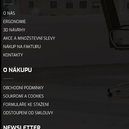
O NÁS
ERGONOMIE
3D NÁVRHY
AKCE A MNOŽSTEVNÍ SLEVY
NÁKUP NA FAKTURU
KONTAKTY
O NÁKUPU
OBCHODNÍ PODMÍNKY
SOUKROMÍ A COOKIES
FORMULÁŘE KE STAŽENÍ
ODSTOUPENÍ OD SMLOUVY
NEWSLETTER