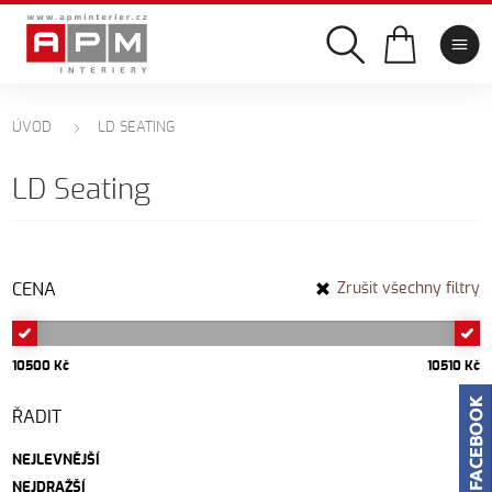
ÚVOD
LD SEATING
LD Seating
CENA
Zrušit všechny filtry
10500 Kč
10510 Kč
ŘADIT
NEJLEVNĚJŠÍ
NEJDRAŽŠÍ