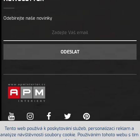
Odebírejte naše novinky
ODESLAT
Tento web používá k poskytování služeb, personalizaci reklam a
analýze návštěvnosti soubory cookie. Používáním tohoto webu s tím