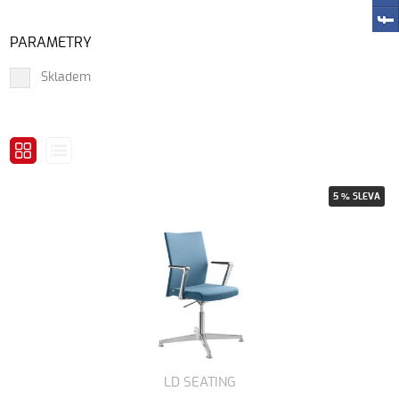
PARAMETRY
Skladem
5 % SLEVA
LD SEATING