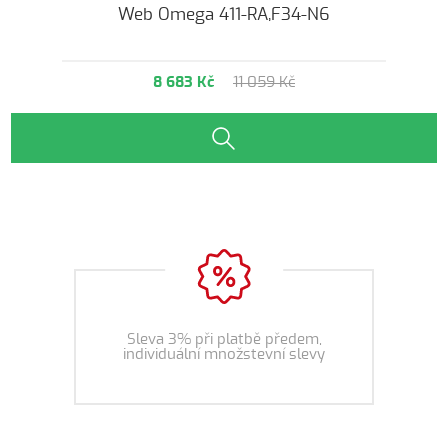
Web Omega 411-RA,F34-N6
8 683 Kč
11 059 Kč
Sleva 3% při platbě předem,
individuální množstevní slevy