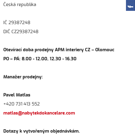
Česká republika
IČ 29387248
DIČ CZ29387248
Otevírací doba prodejny APM interiery CZ – Olomouc
PO – PÁ: 8.00 - 12.00, 12.30 - 16.30
Manažer prodejny:
Pavel Matlas
+420 731 413 552
matlas@nabytekdokancelare.com
Dotazy k vytvořeným objednávkám.