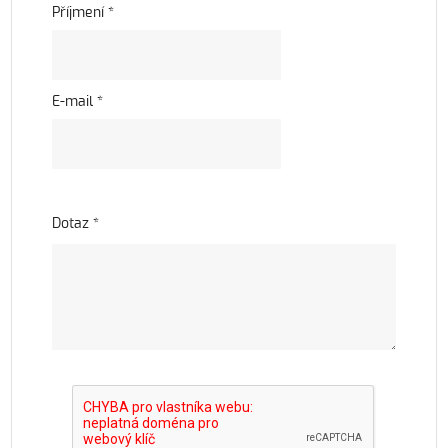
Příjmení *
E-mail *
Dotaz *