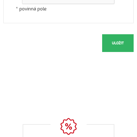
* povinná pole