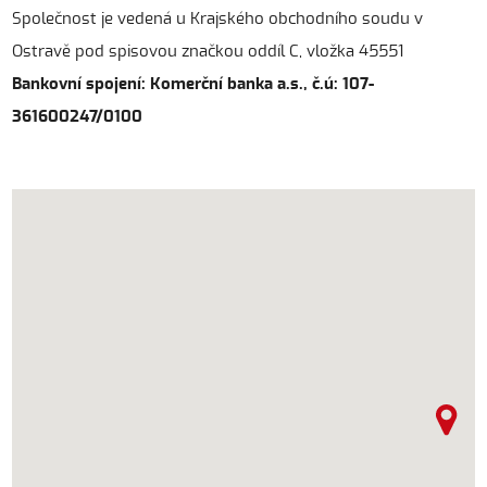
Společnost je vedená u Krajského obchodního soudu v
Ostravě pod spisovou značkou oddíl C, vložka 45551
Bankovní spojení: Komerční banka a.s., č.ú: 107-
361600247/0100