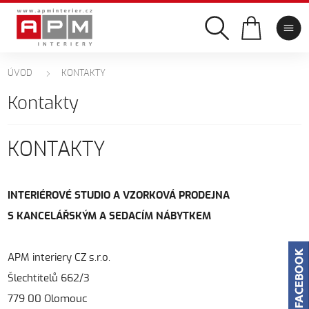
ÚVOD
KONTAKTY
Kontakty
KONTAKTY
INTERIÉROVÉ STUDIO A VZORKOVÁ PRODEJNA
S KANCELÁŘSKÝM A SEDACÍM NÁBYTKEM
APM interiery CZ s.r.o.
Šlechtitelů 662/3
779 00 Olomouc