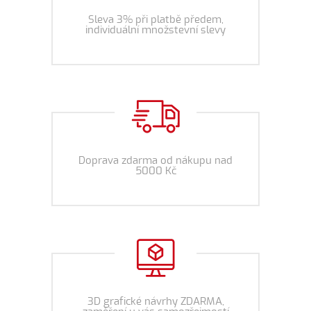
Sleva 3% při platbě předem,
individuální množstevní slevy
Doprava zdarma od nákupu nad
5000 Kč
3D grafické návrhy ZDARMA,