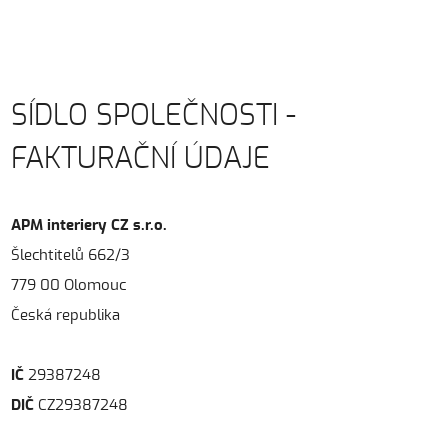
SÍDLO SPOLEČNOSTI -
FAKTURAČNÍ ÚDAJE
APM interiery CZ s.r.o.
Šlechtitelů 662/3
779 00 Olomouc
Česká republika
IČ
29387248
DIČ
CZ29387248