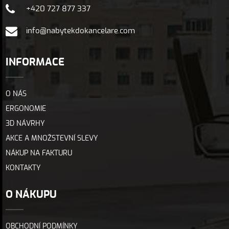
+420 727 877 337
info@nabytekdokancelare.com
INFORMACE
O NÁS
ERGONOMIE
3D NÁVRHY
AKCE A MNOŽSTEVNÍ SLEVY
NÁKUP NA FAKTURU
KONTAKTY
O NÁKUPU
OBCHODNÍ PODMÍNKY