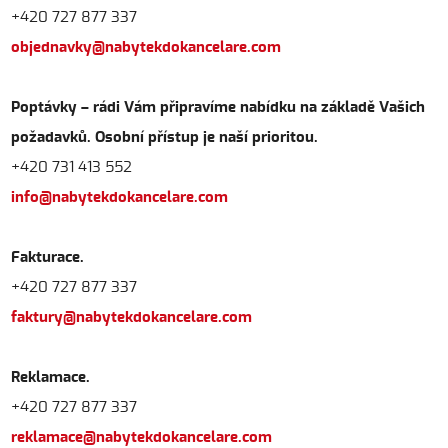
+420 727 877 337
objednavky@nabytekdokancelare.com
Poptávky – rádi Vám připravíme nabídku na základě Vašich
požadavků. Osobní přístup je naší prioritou.
+420 731 413 552
info@nabytekdokancelare.com
Fakturace.
+420 727 877 337
faktury@nabytekdokancelare.com
Reklamace.
+420 727 877 337
reklamace@nabytekdokancelare.com