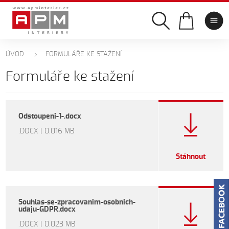
ÚVOD
FORMULÁŘE KE STAŽENÍ
Formuláře ke stažení
Odstoupeni-1-.docx
.DOCX | 0.016 MB
Stáhnout
Souhlas-se-zpracovanim-osobnich-
udaju-GDPR.docx
.DOCX | 0.023 MB