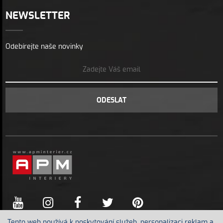
NEWSLETTER
Odebírejte naše novinky
ODESLAT
Tento web používá k poskytování služeb, personalizaci reklam a